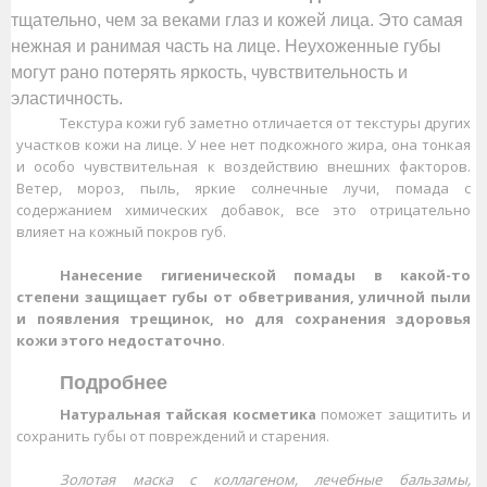
тщательно, чем за веками глаз и кожей лица. Это самая
нежная и ранимая часть на лице. Неухоженные губы
могут рано потерять яркость, чувствительность и
эластичность.
Текстура кожи губ заметно отличается от текстуры других
участков кожи на лице. У нее нет подкожного жира, она тонкая
и особо чувствительная к воздействию внешних факторов.
Ветер, мороз, пыль, яркие солнечные лучи, помада с
содержанием химических добавок, все это отрицательно
влияет на кожный покров губ.
Нанесение гигиенической помады в какой-то
степени защищает губы от обветривания, уличной пыли
и появления трещинок, но для сохранения здоровья
кожи этого недостаточно
.
Подробнее
Натуральная тайская косметика
поможет защитить и
сохранить губы от повреждений и старения.
Золотая маска с коллагеном, лечебные бальзамы,