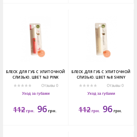
10гр.
10мл.
БЛЕСК ДЛЯ ГУБ С УЛИТОЧНОЙ
БЛЕСК ДЛЯ ГУБ С УЛИТОЧНОЙ
СЛИЗЬЮ. ЦВЕТ №3 PINK
СЛИЗЬЮ. ЦВЕТ №8 SHINY
AUTUMN. BABY BRIGHT LIP
PEARL. BABY BRIGHT LIP SNAIL
Отзывы 0
Отзывы 0
SNAIL GLOSS.
GLOSS.
Уход за губами
Уход за губами
96
96
112
112
грн.
грн.
грн.
грн.
10гр.
10гр.