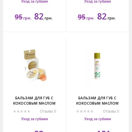
OIL LIP BALM TROPICANA.
OIL LIP BALM TROPICANA.
Уход за губами
Уход за губами
82
82
95
95
грн.
грн.
грн.
грн.
10гр.
10гр.
БАЛЬЗАМ ДЛЯ ГУБ С
БАЛЬЗАМ ДЛЯ ГУБ С
КОКОСОВЫМ МАСЛОМ
КОКОСОВЫМ МАСЛОМ
ТРОПИКАНА. VIRGIN COCONUT
ТРОПИКАНА. VIRGIN COCONUT
Отзывы 0
Отзывы 0
OIL LIP BALM TROPICANA.10ГР.
OIL LIP BALM TROPICANA.4ГР.
Уход за губами
Уход за губами