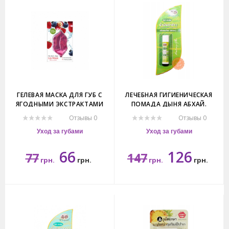
ГЕЛЕВАЯ МАСКА ДЛЯ ГУБ С
ЛЕЧЕБНАЯ ГИГИЕНИЧЕСКАЯ
ЯГОДНЫМИ ЭКСТРАКТАМИ
ПОМАДА ДЫНЯ АБХАЙ.
BABY BRIGHT.
ABHAIBHUBEJHR LIP BALM
Отзывы 0
Отзывы 0
MELON
Уход за губами
Уход за губами
66
126
77
147
грн.
грн.
грн.
грн.
2гр.
4гр.