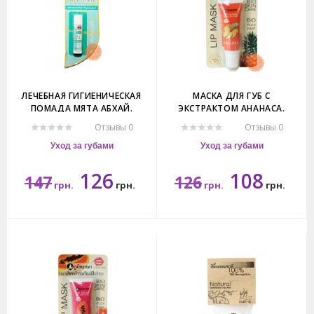
ЛЕЧЕБНАЯ ГИГИЕНИЧЕСКАЯ
МАСКА ДЛЯ ГУБ С
ПОМАДА МЯТА АБХАЙ.
ЭКСТРАКТОМ АНАНАСА.
ABHAIBHUBEJHR LIP BALM
Отзывы 0
Отзывы 0
PEPPERMINT
Уход за губами
Уход за губами
126
108
147
126
грн.
грн.
грн.
грн.
4гр.
10мл.