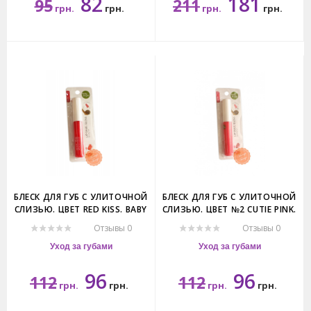
82
181
95
211
грн.
грн.
грн.
грн.
10гр.
4гр.
БЛЕСК ДЛЯ ГУБ С УЛИТОЧНОЙ
БЛЕСК ДЛЯ ГУБ С УЛИТОЧНОЙ
СЛИЗЬЮ. ЦВЕТ RED KISS. BABY
СЛИЗЬЮ. ЦВЕТ №2 CUTIE PINK.
BRIGHT LIP SNAIL GLOSS.
BABY BRIGHT LIP SNAIL GLOSS.
Отзывы 0
Отзывы 0
Уход за губами
Уход за губами
96
96
112
112
грн.
грн.
грн.
грн.