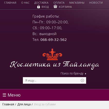
ГЛАВНАЯ
О НАС
ДОСТАВКА
ОПЛАТА
МАГАЗИНЫ
НОВОСТИ
КОРЗИНА
ВХОД
График работы:
Пн–Пт.: 09:00–20:00,
Сб.: 09:00–17:00,
Вс.: выходной
Тел.
068-69-32-562
Поиск по бренду
☰ Меню
Главная
Для лица
Уход за губами
/
/