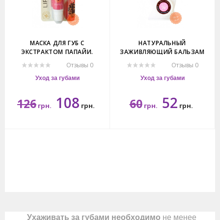
МАСКА ДЛЯ ГУБ С
НАТУРАЛЬНЫЙ
ЭКСТРАКТОМ ПАПАЙИ.
ЗАЖИВЛЯЮЩИЙ БАЛЬЗАМ
ДЛЯ ГУБ С МАСЛОМ ЧАЙНОГО
Отзывы 0
Отзывы 0
ДЕРЕВА.
Уход за губами
Уход за губами
108
52
126
60
грн.
грн.
грн.
грн.
10мл.
5мл.
<
Ухаживать за губами необходимо
не менее