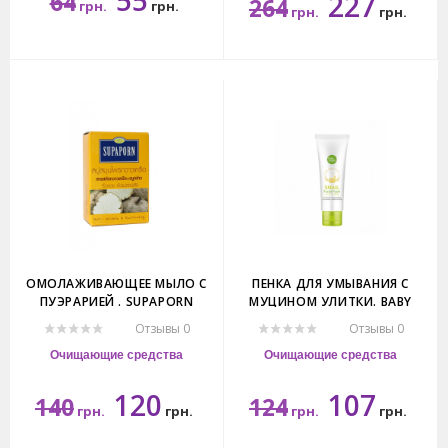
55
64
227
264
грн.
грн.
грн.
грн.
10 шт
100мл
ОМОЛАЖИВАЮЩЕЕ МЫЛО С
ПЕНКА ДЛЯ УМЫВАНИЯ С
ПУЭРАРИЕЙ . SUPAPORN
МУЦИНОМ УЛИТКИ. BABY
PUERARIA MIRIFICA HERBAL
BRIGHT SNAIL FACIAL FOAM
Отзывы 0
Отзывы 0
SOAP.
50G
Очищающие средства
Очищающие средства
120
107
140
124
грн.
грн.
грн.
грн.