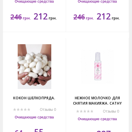
Очищающие средства
Очищающие средства
212
212
246
246
грн.
грн.
грн.
грн.
85гр.
85гр.
КОКОН ШЕЛКОПРЯДА.
НЕЖНОЕ МОЛОЧКО ДЛЯ
СНЯТИЯ МАКИЯЖА. CATHY
DOLL MAKEUP CLEANSING MILK.
Отзывы 0
Отзывы 0
Очищающие средства
Очищающие средства