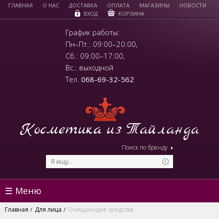
ГЛАВНАЯ
О НАС
ДОСТАВКА
ОПЛАТА
МАГАЗИНЫ
НОВОСТИ
КОРЗИНА
ВХОД
График работы:
Пн–Пт.: 09:00–20:00,
Сб.: 09:00–17:00,
Вс.: выходной
Тел.
068-69-32-562
Поиск по бренду
☰ Меню
Главная
Для лица
Очищающие средства
/
/