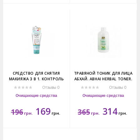
100гр.
120мл
СРЕДСТВО ДЛЯ СНЯТИЯ
ТРАВЯНОЙ ТОНИК ДЛЯ ЛИЦА
МАКИЯЖА 3 В 1. КОНТРОЛЬ
АБХАЙ. ABHAI HERBAL TONER.
ЖИРНОСТИ КОЖИ. CATHY
Отзывы 0
Отзывы 0
DOLL MAKE UP REMOVER.
Очищающие средства
Очищающие средства
169
314
196
365
грн.
грн.
грн.
грн.
50мл.
200мл.