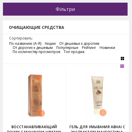
Фільтри
ОЧИЩАЮЩИЕ СРЕДСТВА
Сортировать:
По названию (А-Я)
Акции
От дешевых к дорогим
От дорогих к дешевым
Популярные
Рейтинг
Новинки
По количеству просмотров
Топ продаж
ВОССТАНАВЛИВАЮЩИЙ
ГЕЛЬ ДЛЯ УМЫВАНИЯ ABHAI С