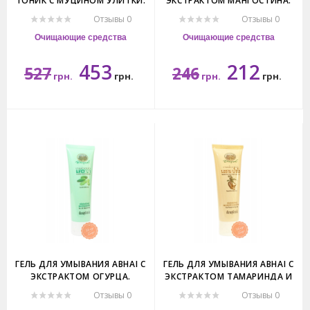
ТОНИК С МУЦИНОМ УЛИТКИ.
ЭКСТРАКТОМ МАНГОСТИНА.
Отзывы 0
Отзывы 0
Очищающие средства
Очищающие средства
453
212
527
246
грн.
грн.
грн.
грн.
120гр.
85гр.
ГЕЛЬ ДЛЯ УМЫВАНИЯ ABHAI С
ГЕЛЬ ДЛЯ УМЫВАНИЯ ABHAI С
ЭКСТРАКТОМ ОГУРЦА.
ЭКСТРАКТОМ ТАМАРИНДА И
МЁДОМ.
Отзывы 0
Отзывы 0