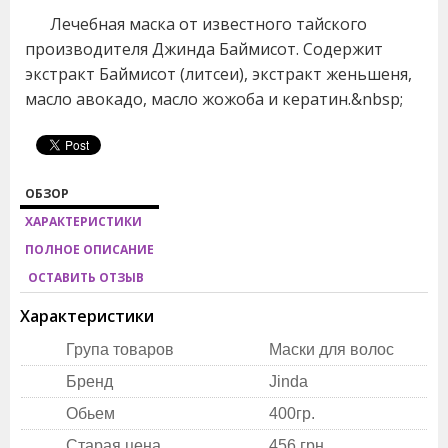
Лечебная маска от известного тайского
производителя Джинда Баймисот. Содержит
экстракт Баймисот (литсеи), экстракт женьшеня,
масло авокадо, масло жожоба и кератин.&nbsp;
ОБЗОР
ХАРАКТЕРИСТИКИ
ПОЛНОЕ ОПИСАНИЕ
ОСТАВИТЬ ОТЗЫВ
Характеристики
Група товаров
Маски для волос
Бренд
Jinda
Обьем
400гр.
Старая цена
456 грн.