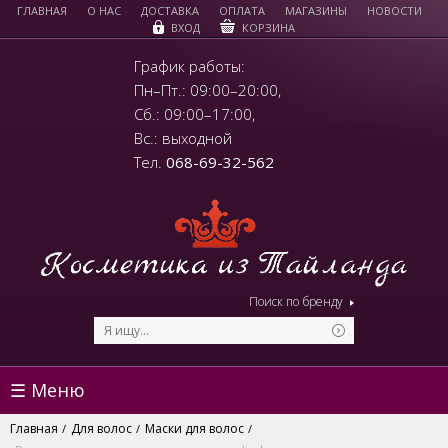
ГЛАВНАЯ
О НАС
ДОСТАВКА
ОПЛАТА
МАГАЗИНЫ
НОВОСТИ
КОРЗИНА
ВХОД
График работы:
Пн–Пт.: 09:00–20:00,
Сб.: 09:00–17:00,
Вс.: выходной
Тел.
068-69-32-562
Поиск по бренду
☰ Меню
Главная
Для волос
Маски для волос
/
/
/