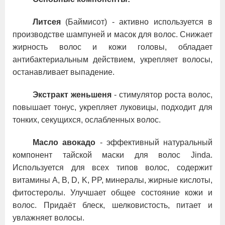
Литсея
(Баймисот) - активно используется в
производстве шампуней и масок для волос. Снижает
жирность волос и кожи головы, обладает
антибактериальным действием, укрепляет волосы,
останавливает выпадение.
Экстракт женьшеня
- стимулятор роста волос,
повышает тонус, укрепляет луковицы, подходит для
тонких, секущихся, ослабленных волос.
Масло авокадо
- эффективный натуральный
компонент тайской маски для волос Jinda.
Используется для всех типов волос, содержит
витамины A, B, D, K, PP, минералы, жирные кислоты,
фитостеролы. Улучшает общее состояние кожи и
волос. Придаёт блеск, шелковистость, питает и
увлажняет волосы.