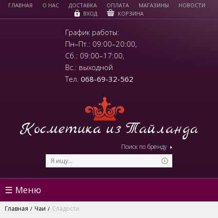
ГЛАВНАЯ
О НАС
ДОСТАВКА
ОПЛАТА
МАГАЗИНЫ
НОВОСТИ
КОРЗИНА
ВХОД
График работы:
Пн–Пт.: 09:00–20:00,
Сб.: 09:00–17:00,
Вс.: выходной
Тел.
068-69-32-562
Поиск по бренду
☰ Меню
Главная
Чаи
Сладости
/
/