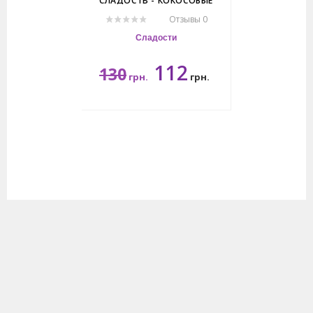
СЛАДОСТЬ - КОКОСОВЫЕ
МОЛОЧНЫЕ ИРИСКИ.
Отзывы 0
Сладости
112
130
грн.
грн.
110гр.
<