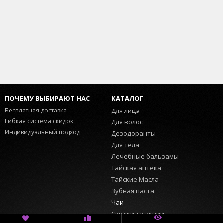
ПОЧЕМУ ВЫБИРАЮТ НАС
КАТАЛОГ
Бесплатная доставка
Для лица
Гибкая система скидок
Для волос
Индивидуальный подход
Дезодоранты
Для тела
Лечебные бальзамы
Тайская аптека
Тайские Масла
Зубная паста
Чаи
Скидки та акции