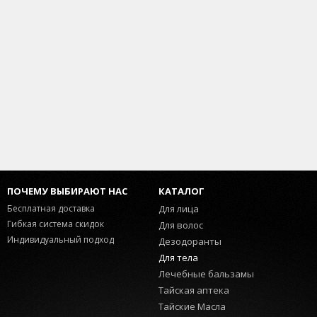
ПОЧЕМУ ВЫБИРАЮТ НАС
КАТАЛОГ
Бесплатная доставка
Для лица
Гибкая система скидок
Для волос
Индивидуальный подход
Дезодоранты
Для тела
Лечебные бальзамы
Тайская аптека
Тайские Масла