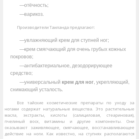
отёчность;
варикоз.
Производители Таиланда предлагают:
увлажняющий крем для ступней ног;
крем смягчающий для очень грубых кожных
покровов;
антибактериальное, дезодорирующее
средство;
универсальный
крем для ног
, укрепляющий,
снимающий усталость.
Все тайские косметические препараты по уходу за
ногами содержат натуральные вещества. Это растительные
масла, экстракты, кислоты (салициловая, стеариновая),
пчелиный воск, витамины и другие компоненты. Они
оказывают заживляющее, смягчающее, восстанавливающее
действие на ноги. Как известно, на ступнях располагаются