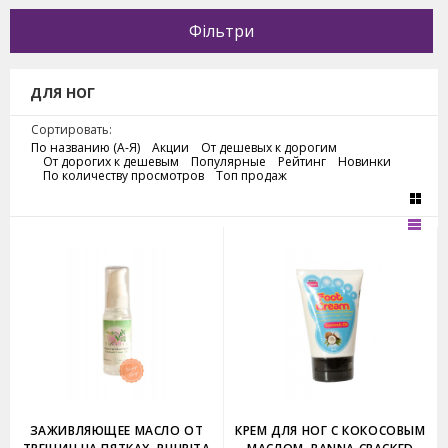
Фільтри
ДЛЯ НОГ
Сортировать:
По названию (А-Я)
Акции
От дешевых к дорогим
От дорогих к дешевым
Популярные
Рейтинг
Новинки
По количеству просмотров
Топ продаж
ЗАЖИВЛЯЮЩЕЕ МАСЛО ОТ
КРЕМ ДЛЯ НОГ С КОКОСОВЫМ