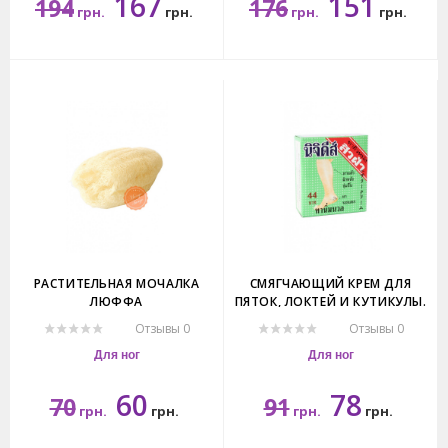
167
151
194
176
грн.
грн.
грн.
грн.
120гр.
210гр.
РАСТИТЕЛЬНАЯ МОЧАЛКА
СМЯГЧАЮЩИЙ КРЕМ ДЛЯ
ЛЮФФА
ПЯТОК, ЛОКТЕЙ И КУТИКУЛЫ.
NICHIDI SKIN CREAM.
Отзывы 0
Отзывы 0
Для ног
Для ног
60
78
70
91
грн.
грн.
грн.
грн.