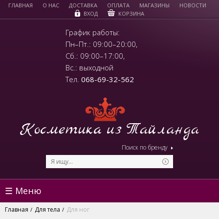
ГЛАВНАЯ
О НАС
ДОСТАВКА
ОПЛАТА
МАГАЗИНЫ
НОВОСТИ
КОРЗИНА
ВХОД
График работы:
Пн–Пт.: 09:00–20:00,
Сб.: 09:00–17:00,
Вс.: выходной
Тел.
068-69-32-562
Поиск по бренду
☰ Меню
Главная
Для тела
Для ног
/
/