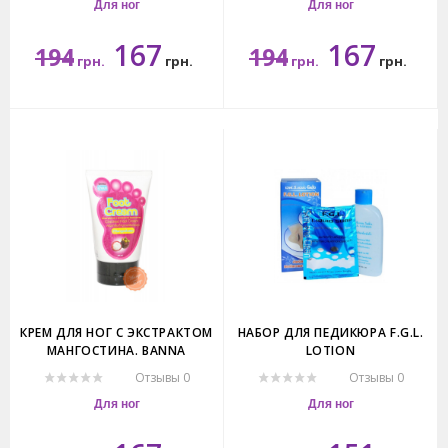
Для ног
Для ног
167
167
194
194
грн.
грн.
грн.
грн.
120мл.
120мл.
КРЕМ ДЛЯ НОГ С ЭКСТРАКТОМ
НАБОР ДЛЯ ПЕДИКЮРА F.G.L.
МАНГОСТИНА. BANNA
LOTION
CRACKED HEEL CREAM
Отзывы 0
Отзывы 0
MANGOSTEEN.
Для ног
Для ног