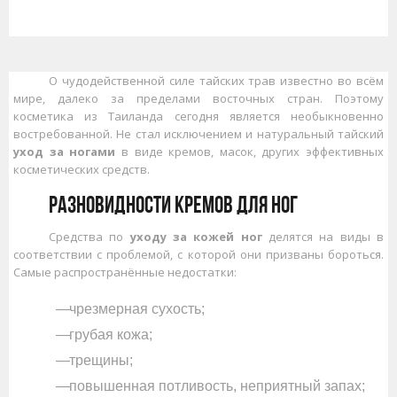
<
О чудодейственной силе тайских трав известно во всём
мире, далеко за пределами восточных стран. Поэтому
косметика из Таиланда сегодня является необыкновенно
востребованной. Не стал исключением и натуральный тайский
уход за ногами
в виде кремов, масок, других эффективных
косметических средств.
Разновидности кремов для ног
Средства по
уходу за кожей ног
делятся на виды в
соответствии с проблемой, с которой они призваны бороться.
Самые распространённые недостатки:
чрезмерная сухость;
грубая кожа;
трещины;
повышенная потливость, неприятный запах;