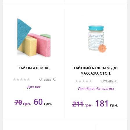
0гр.
15гр.
ТАЙСКАЯ ПЕМЗА.
ТАЙСКИЙ БАЛЬЗАМ ДЛЯ
МАССАЖА СТОП.
Отзывы 0
Отзывы 0
Для ног
Лечебные бальзамы
60
70
181
211
грн.
грн.
грн.
грн.
0гр.
50гр.