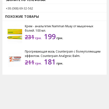
+38 (068) 69-32-562
ПОХОЖИЕ ТОВАРЫ
Крем - анальгетик Namman Muay от мышечных
болей. 100 мл.
199
231
грн.
грн.
Прогревающая мазь Counterpain с болеутоляющим
эффектом. Counterpain Analgesic Balm.
181
211
грн.
грн.