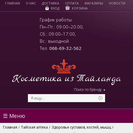
ГЛАВНАЯ
О НАС
ДОСТАВКА
ОПЛАТА
МАГАЗИНЫ
НОВОСТИ
КОРЗИНА
ВХОД
График работы:
Пн–Пт.: 09:00–20:00,
Сб.: 09:00–17:00,
Вс.: выходной
Тел.
068-69-32-562
Поиск по бренду
☰ Меню
Главная
Тайская аптека
Здоровье суставов, костей, мышц
/
/
/