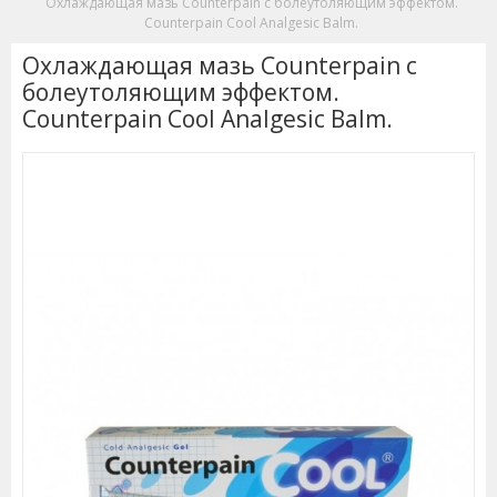
Охлаждающая мазь Counterpain с болеутоляющим эффектом.
Counterpain Cool Analgesic Balm.
Охлаждающая мазь Counterpain с
болеутоляющим эффектом.
Counterpain Cool Analgesic Balm.