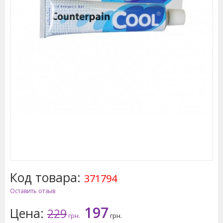
Код товара:
371794
Оставить отзыв
197
Цена:
229
грн.
грн.