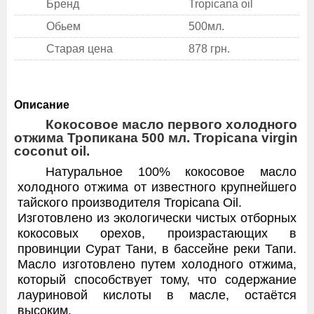
Бренд
Tropicana oil
Обьем
500мл.
Старая цена
878 грн.
Описание
Кокосовое масло первого холодного
отжима Тропикана 500 мл. Tropicana virgin
coconut oil.
Натуральное 100% кокосовое масло
холодного отжима от известного крупнейшего
тайского производителя Tropicana Oil.
Изготовлено из экологически чистых отборных
кокосовых орехов, произрастающих в
провинции Сурат Тани, в бассейне реки Тапи.
Масло изготовлено путем холодного отжима,
который способствует тому, что содержание
лауриновой кислоты в масле, остаётся
высоким.