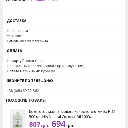
ДОСТАВКА
Новая почта
Укр почта
Самовывоз из магазина
ОПЛАТА
На карту Приват банка
Наложенный платёж (оплата при получении)
Оплата наличными курьеру
ЗВОНИТЕ ПО ТЕЛЕФОНАХ
+38 (068) 69-32-562
ПОХОЖИЕ ТОВАРЫ
Кокосовое масло первого холодного отжима НИА
500 мл. NIA Natural Coconut Oil 100%.
694
807
грн.
грн.