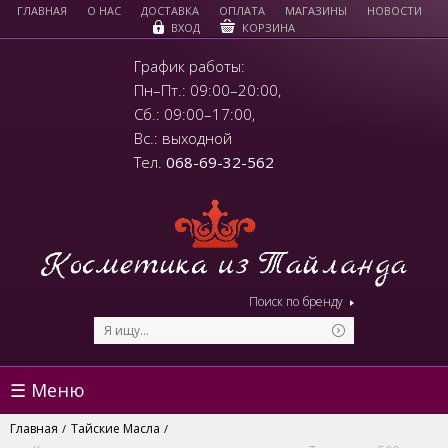
ГЛАВНАЯ
О НАС
ДОСТАВКА
ОПЛАТА
МАГАЗИНЫ
НОВОСТИ
КОРЗИНА
ВХОД
График работы:
Пн–Пт.: 09:00–20:00,
Сб.: 09:00–17:00,
Вс.: выходной
Тел.
068-69-32-562
Поиск по бренду
☰ Меню
Главная
Тайские Масла
/
/