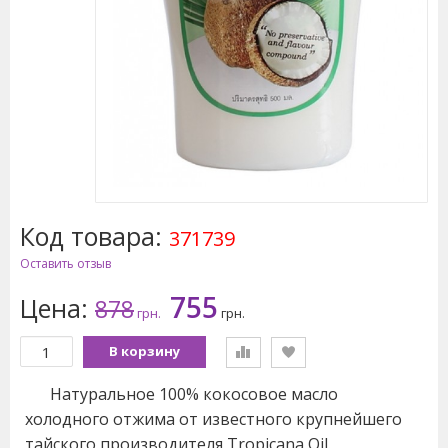
Код товара:
371739
Оставить отзыв
755
Цена:
878
грн.
грн.
В корзину
Натуральное 100% кокосовое масло
холодного отжима от известного крупнейшего
тайского производителя Tropicana Oil.